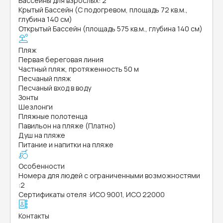
Бассейны для взрослых: 2
Крытый Бассейн (С подогревом, площадь 72 кв.м.,
глубина 140 см)
Открытый Бассейн (площадь 575 кв.м., глубина 140 см)
Пляж
Первая береговая линия
Частный пляж, протяженность 50 м
Песчаный пляж
Песчаный вход в воду
Зонты
Шезлонги
Пляжные полотенца
Павильон на пляже (Платно)
Душ на пляже
Питание и напитки на пляже
Особенности
Номера для людей с ограниченными возможностями
:
2
Сертификаты отеля
:
ИСО 9001, ИСО 22000
Контакты