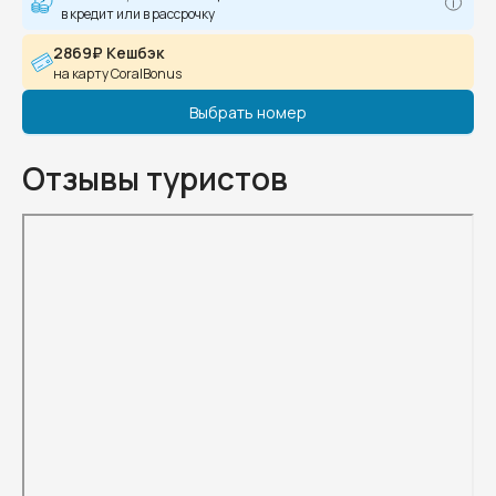
в кредит или в рассрочку
2869₽ Кешбэк
на карту CoralBonus
Выбрать номер
Отзывы туристов