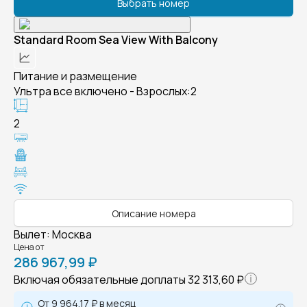
Выбрать номер
Standard Room Sea View With Balcony
Питание и размещение
Ультра все включено - Взрослых:2
2
Описание номера
Вылет
:
Москва
Цена от
286 967,99 ₽
Включая обязательные доплаты
32 313,60 ₽
От
9 964,17 ₽
в месяц