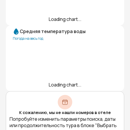
Loading chart...
Средняя температура воды
Погода на весь год
Loading chart...
К сожалению, мы не нашли номеров в отеле
Попробуйте изменить параметры поиска, даты
или продолжительность тура в блоке "Выбрать