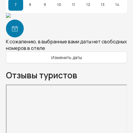
7
8
9
10
11
12
13
14
К сожалению, в выбранные вами даты нет свободных
номеров в отеле
Изменить даты
Отзывы туристов