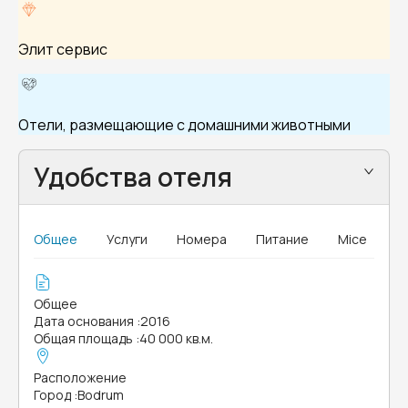
Элит сервис
Отели, размещающие с домашними животными
Удобства отеля
Общее
Услуги
Номера
Питание
Mice
Общее
Дата основания
:
2016
Общая площадь
:
40 000 кв.м.
Расположение
Город
:
Bodrum