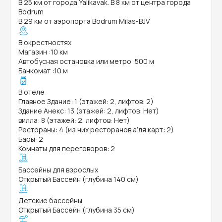
В 25 км от города Yalikavak. В 8 км от центра города
Bodrum
В 29 км от аэропорта Bodrum Milas-BJV
В окрестностях
Магазин
:
10 км
Автобусная остановка или метро
:
500 м
Банкомат
:
10 м
В отеле
Главное Здание: 1 (этажей: 2, лифтов: 2)
Здание Анекс: 13 (этажей: 2, лифтов: Нет)
вилла: 8 (этажей: 2, лифтов: Нет)
Рестораны: 4 (из них ресторанов а’ля карт: 2)
Бары: 2
Комнаты для переговоров: 2
Бассейны для взрослых
Открытый Бассейн (глубина 140 см)
Детские бассейны
Открытый Бассейн (глубина 35 см)