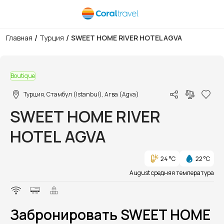
/
/
Главная
Турция
SWEET HOME RIVER HOTEL AGVA
1/1
Boutique
Турция, Стамбул (Istanbul), Агва (Agva)
SWEET HOME RIVER
HOTEL AGVA
24 °C
22 °C
August средняя температура
Забронировать SWEET HOME