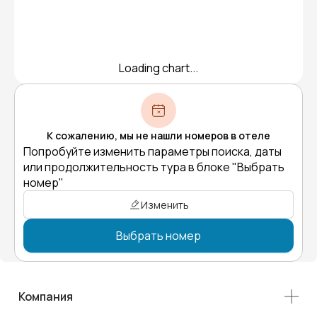
Loading chart...
К сожалению, мы не нашли номеров в отеле
Попробуйте изменить параметры поиска, даты
или продолжительность тура в блоке "Выбрать
номер"
Изменить
Выбрать номер
Компания