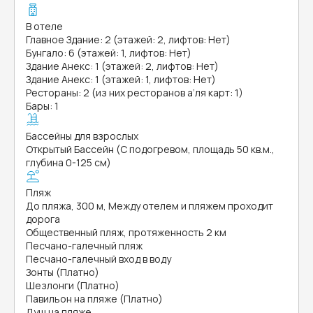
В отеле
Главное Здание: 2 (этажей: 2, лифтов: Нет)
Бунгало: 6 (этажей: 1, лифтов: Нет)
Здание Анекс: 1 (этажей: 2, лифтов: Нет)
Здание Анекс: 1 (этажей: 1, лифтов: Нет)
Рестораны: 2 (из них ресторанов а’ля карт: 1)
Бары: 1
Бассейны для взрослых
Открытый Бассейн (С подогревом, площадь 50 кв.м.,
глубина 0-125 см)
Пляж
До пляжа, 300 м, Между отелем и пляжем проходит
дорога
Общественный пляж, протяженность 2 км
Песчано-галечный пляж
Песчано-галечный вход в воду
Зонты (Платно)
Шезлонги (Платно)
Павильон на пляже (Платно)
Душ на пляже