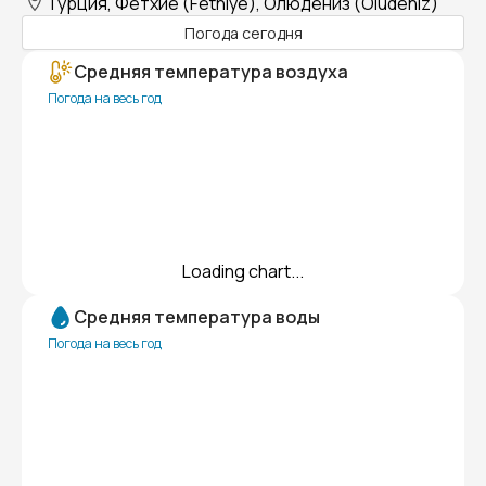
Турция, Фетхие (Fethiye), Олюдениз (Oludeniz)
Погода сегодня
Средняя температура воздуха
Погода на весь год
Loading chart...
Средняя температура воды
Погода на весь год