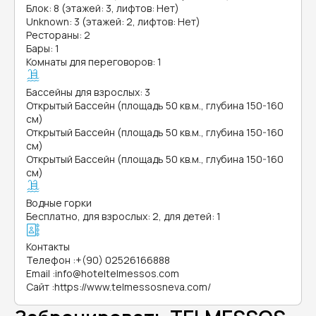
Блок: 8 (этажей: 3, лифтов: Нет)
Unknown: 3 (этажей: 2, лифтов: Нет)
Рестораны: 2
Бары: 1
Комнаты для переговоров: 1
Бассейны для взрослых: 3
Открытый Бассейн (площадь 50 кв.м., глубина 150-160
см)
Открытый Бассейн (площадь 50 кв.м., глубина 150-160
см)
Открытый Бассейн (площадь 50 кв.м., глубина 150-160
см)
Водные горки
Бесплатно, для взрослых: 2, для детей: 1
Контакты
Телефон
:
+(90) 02526166888
Email
:
info@hoteltelmessos.com
Сайт
:
https://www.telmessosneva.com/