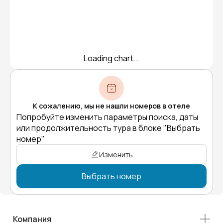
Loading chart...
К сожалению, мы не нашли номеров в отеле
Попробуйте изменить параметры поиска, даты
или продолжительность тура в блоке "Выбрать
номер"
Изменить
Выбрать номер
Компания