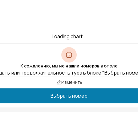
Loading chart...
К сожалению, мы не нашли номеров в отеле
даты или продолжительность тура в блоке "Выбрать ном
Изменить
Выбрать номер