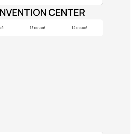
ONVENTION CENTER
ей
13 ночей
14 ночей