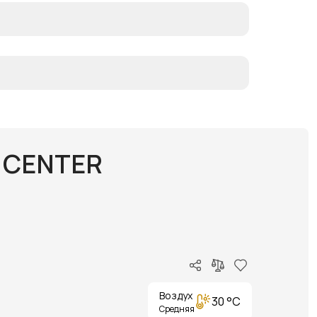
 CENTER
Воздух
30 °C
Средняя