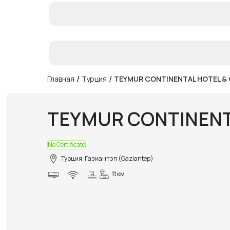
/
/
Главная
Турция
TEYMUR CONTINENTAL HOTEL &
TEYMUR CONTINENT
No Certificate
Турция, Газиантэп (Gaziantep)
11 км