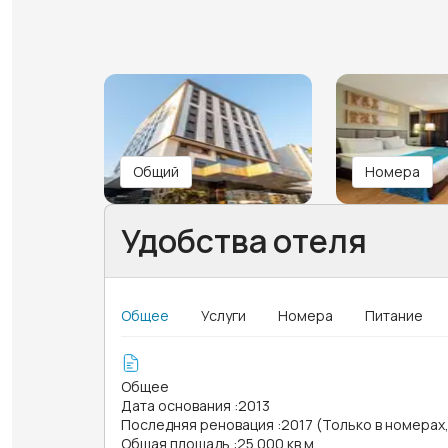
Общий
Номера
Удобства отеля
Общее
Услуги
Номера
Питание
Общее
Дата основания
:
2013
Последняя реновация
:
2017 (Только в номерах
Общая площадь
:
25 000 кв.м.