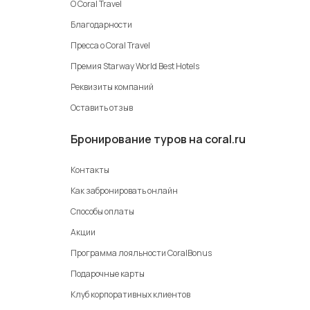
О Coral Travel
Благодарности
Пресса о Coral Travel
Премия Starway World Best Hotels
Реквизиты компаний
Оставить отзыв
Бронирование туров на coral.ru
Контакты
Как забронировать онлайн
Способы оплаты
Акции
Программа лояльности CoralBonus
Подарочные карты
Клуб корпоративных клиентов