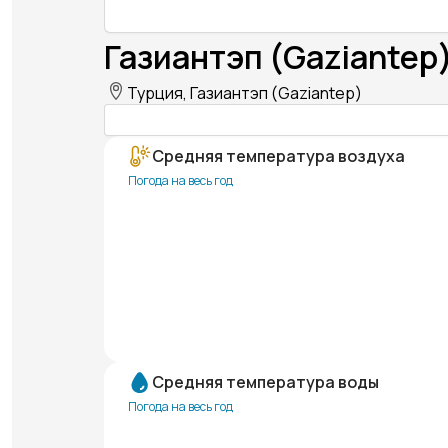
Газиантэп (Gaziantep
Турция, Газиантэп (Gaziantep)
Средняя температура воздуха
Погода на весь год
Средняя температура воды
Погода на весь год