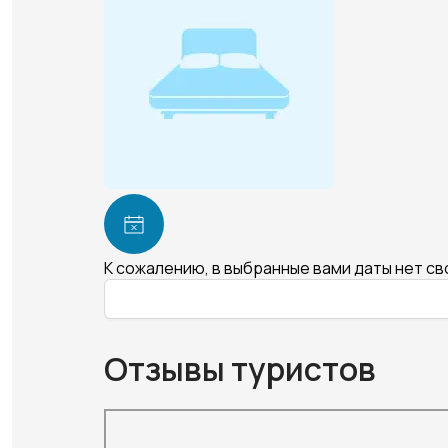
К сожалению, в выбранные вами даты нет с
Отзывы туристов