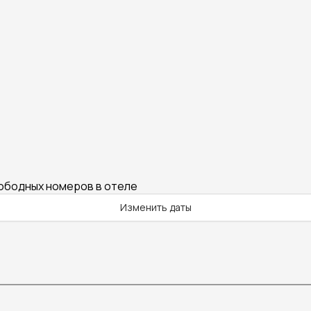
вободных номеров в отеле
Изменить даты