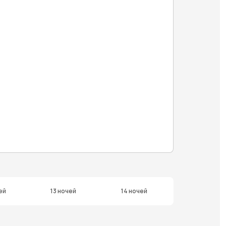
ей
13 ночей
14 ночей