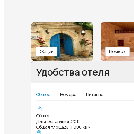
Общий
Номера
Удобства отеля
Общее
Номера
Питание
Общее
Дата основания
:
2015
Общая площадь
:
1 000 кв.м.