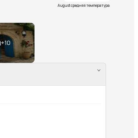
August средняя температура
+
10