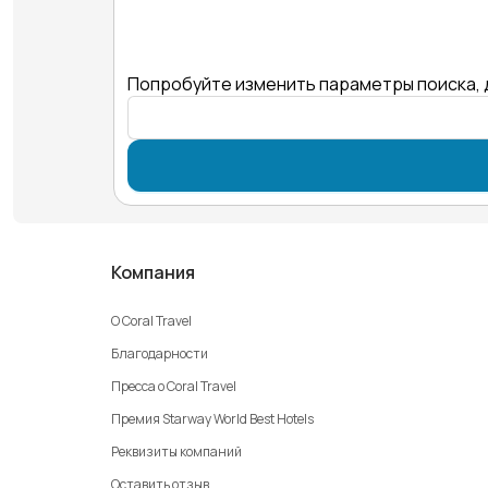
Попробуйте изменить параметры поиска, 
Компания
О Coral Travel
Благодарности
Пресса о Coral Travel
Премия Starway World Best Hotels
Реквизиты компаний
Оставить отзыв