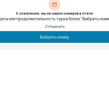
К сожалению, мы не нашли номеров в отеле
даты или продолжительность тура в блоке "Выбрать ном
Изменить
Выбрать номер