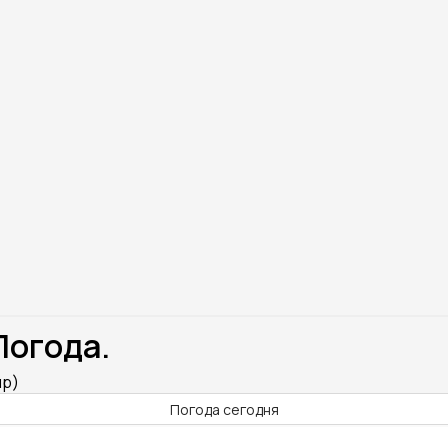
Погода.
up)
Погода сегодня