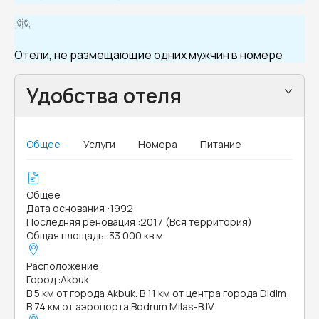
Отели, не размещающие одних мужчин в номере
Удобства отеля
Общее
Услуги
Номера
Питание
Общее
Дата основания
:
1992
Последняя реновация
:
2017 (Вся территория)
Общая площадь
:
33 000 кв.м.
Расположение
Город
:
Akbuk
В 5 км от города Akbuk. В 11 км от центра города Didim
В 74 км от аэропорта Bodrum Milas-BJV