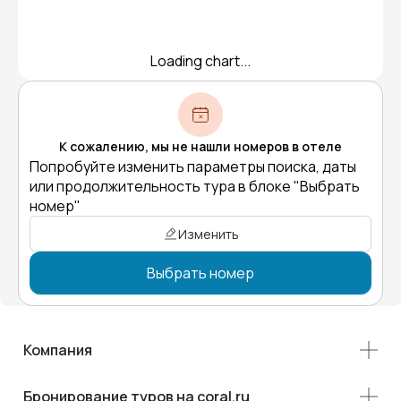
Loading chart...
К сожалению, мы не нашли номеров в отеле
Попробуйте изменить параметры поиска, даты
или продолжительность тура в блоке "Выбрать
номер"
Изменить
Выбрать номер
Компания
Бронирование туров на coral.ru