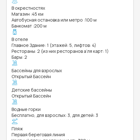
В окрестностях
Магазин
:
45 км
Автобусная остановка или метро
:
100 м
Банкомат
:
200 м
В отеле
Главное Здание: 1 (этажей: 5, лифтов: 4)
Рестораны: 2 (из них ресторанов а’ля карт: 1)
Бары: 2
Бассейны для взрослых
Открытый Бассейн
Детские бассейны
Открытый Бассейн
Водные горки
Бесплатно, для взрослых: 3, для детей: 3
Пляж
Первая береговая линия