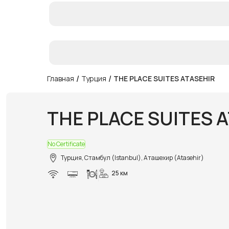
/
/
Главная
Турция
THE PLACE SUITES ATASEHIR
THE PLACE SUITES 
No Certificate
Турция, Стамбул (Istanbul), Аташехир (Atasehir)
25 км