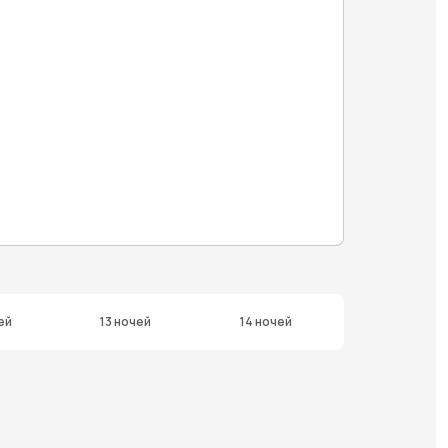
ей
13 ночей
14 ночей