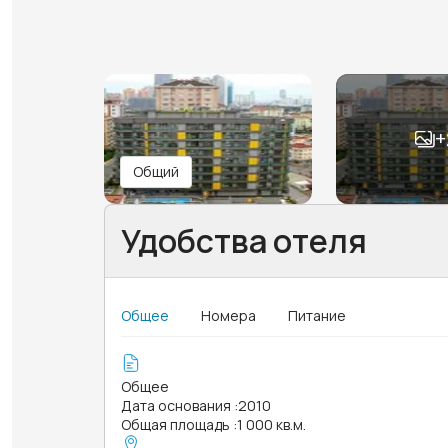
+
Общий
Удобства отеля
Общее
Номера
Питание
Общее
Дата основания
:
2010
Общая площадь
:
1 000 кв.м.