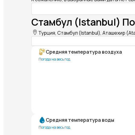
Стамбул (Istanbul) По
Турция, Стамбул (Istanbul), Аташехир (At
Средняя температура воздуха
Погода на весь год
Средняя температура воды
Погода на весь год