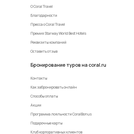
О Coral Travel
Благодарности
Пресса о Coral Travel
Премия Starway World Best Hotels
Реквизиты компаний
Оставить отзыв
Бронирование туров на coral.ru
Контакты
Как забронировать онлайн
Способы оплаты
Акции
Программа лояльности CoralBonus
Подарочные карты
Клуб корпоративных клиентов