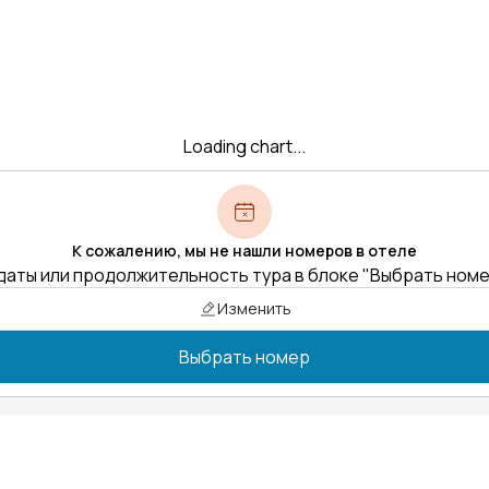
Loading chart...
К сожалению, мы не нашли номеров в отеле
даты или продолжительность тура в блоке "Выбрать ном
Изменить
Выбрать номер