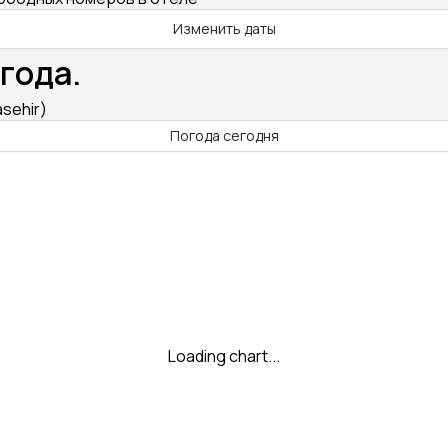
Изменить даты
года.
asehir)
Погода сегодня
Loading chart...