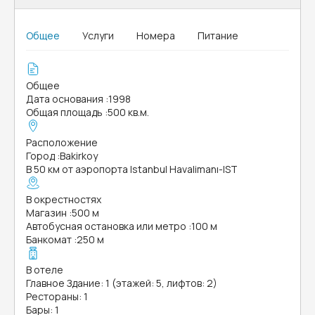
Общее
Услуги
Номера
Питание
Общее
Дата основания
:
1998
Общая площадь
:
500 кв.м.
Расположение
Город
:
Bakirkoy
В 50 км от аэропорта Istanbul Havalimanı-IST
В окрестностях
Магазин
:
500 м
Автобусная остановка или метро
:
100 м
Банкомат
:
250 м
В отеле
Главное Здание: 1 (этажей: 5, лифтов: 2)
Рестораны: 1
Бары: 1