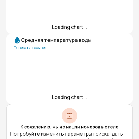
Loading chart...
Средняя температура воды
Погода на весь год
Loading chart...
К сожалению, мы не нашли номеров в отеле
Попробуйте изменить параметры поиска, даты