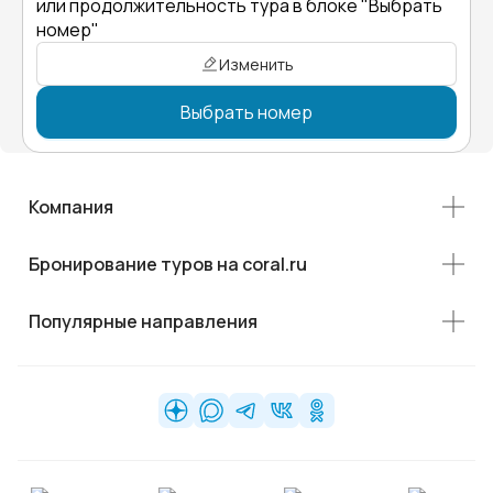
или продолжительность тура в блоке "Выбрать
номер"
Изменить
Выбрать номер
Компания
Бронирование туров на coral.ru
Популярные направления