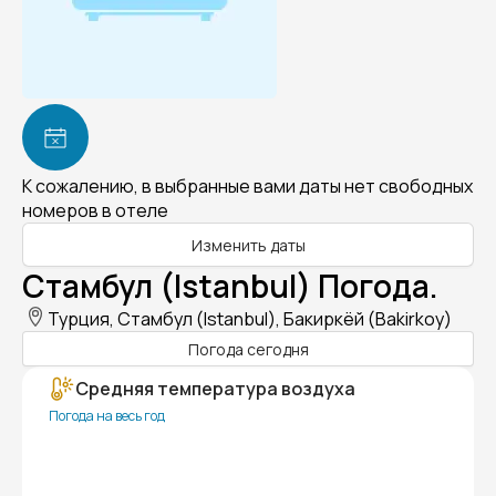
К сожалению, в выбранные вами даты нет свободных
номеров в отеле
Изменить даты
Стамбул (Istanbul) Погода.
Турция, Стамбул (Istanbul), Бакиркёй (Bakirkoy)
Погода сегодня
Средняя температура воздуха
Погода на весь год