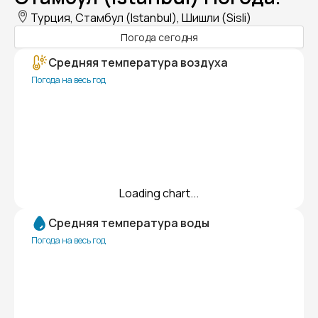
Турция, Стамбул (Istanbul), Шишли (Sisli)
Погода сегодня
Средняя температура воздуха
Погода на весь год
Loading chart...
Средняя температура воды
Погода на весь год