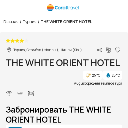
/
/
Главная
Турция
THE WHITE ORIENT HOTEL
1/16
Турция, Стамбул (Istanbul), Шишли (Sisli)
THE WHITE ORIENT HOTEL
25 °C
25 °C
August средняя температура
Забронировать THE WHITE
ORIENT HOTEL