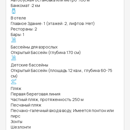
Банкомат
:
2 км
В отеле
Главное Здание: 1 (этажей: 2, лифтов: Нет)
Рестораны: 2
Бары: 1
Бассейны для взрослых
Открытый Бассейн (глубина 170 см)
Детские бассейны
Открытый Бассейн (площадь 12 кв.м., глубина 60-75
см)
Пляж
Первая береговая линия
Частный пляж, протяженность 250 м
Песчаный пляж
Песчано-галечный вход в воду, Имеется понтон или
пирс
Зонты
Шезлонги