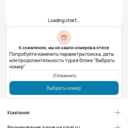
Loading chart...
К сожалению, мы не нашли номеров в отеле
Попробуйте изменить параметры поиска, даты
или продолжительность тура в блоке "Выбрать
номер"
Изменить
Выбрать номер
Компания
Бронирование туров на coral.ru