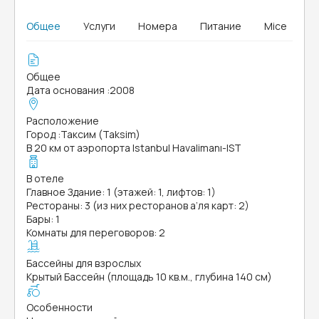
Общее
Услуги
Номера
Питание
Mice
Общее
Дата основания
:
2008
Расположение
Город
:
Таксим (Taksim)
В 20 км от аэропорта Istanbul Havalimanı-IST
В отеле
Главное Здание: 1 (этажей: 1, лифтов: 1)
Рестораны: 3 (из них ресторанов а’ля карт: 2)
Бары: 1
Комнаты для переговоров: 2
Бассейны для взрослых
Крытый Бассейн (площадь 10 кв.м., глубина 140 см)
Особенности