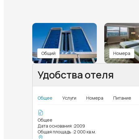
Общий
Номера
Удобства отеля
Общее
Услуги
Номера
Питание
Общее
Дата основания
:
2009
Общая площадь
:
2 000 кв.м.