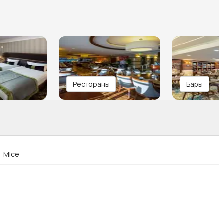
Рестораны
Бары
Mice