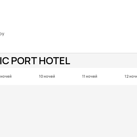
oy
IC PORT HOTEL
 ночей
10 ночей
11 ночей
12 ноч