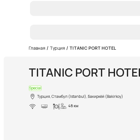
/
/
Главная
Турция
TITANIC PORT HOTEL
TITANIC PORT HOTE
Special
Турция, Стамбул (Istanbul), Бакиркёй (Bakirkoy)
48 км