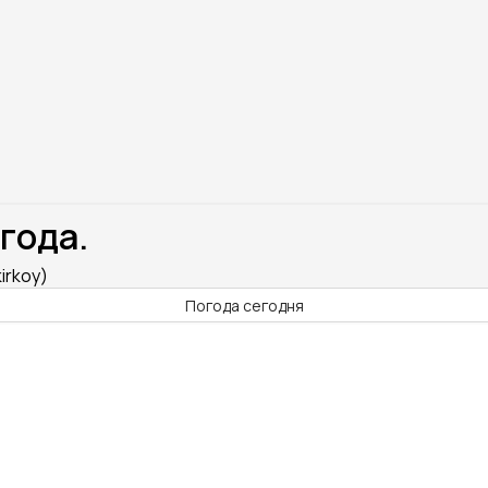
года.
irkoy)
Погода сегодня