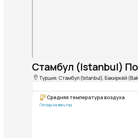
Стамбул (Istanbul) По
Турция, Стамбул (Istanbul), Бакиркёй (Bak
Средняя температура воздуха
Погода на весь год