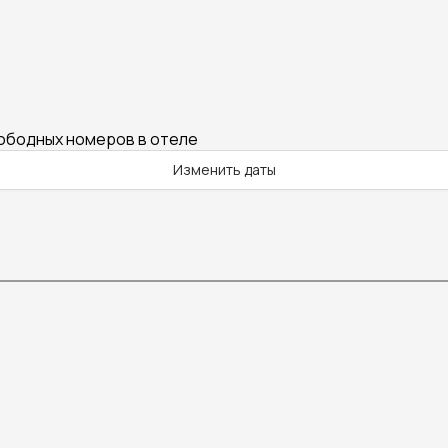
вободных номеров в отеле
Изменить даты