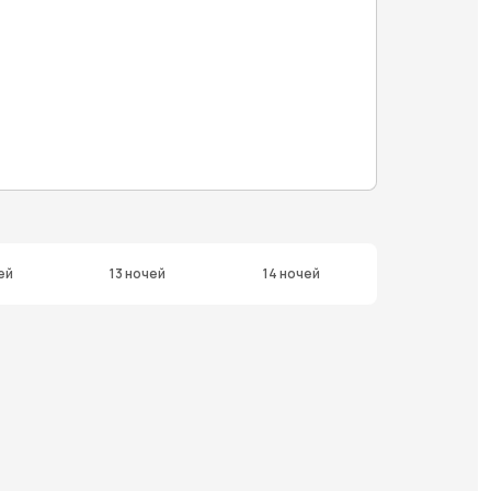
ей
13 ночей
14 ночей