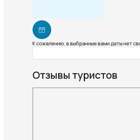
К сожалению, в выбранные вами даты нет с
Отзывы туристов