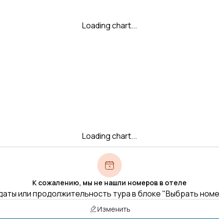
Loading chart...
Loading chart...
К сожалению, мы не нашли номеров в отеле
даты или продолжительность тура в блоке "Выбрать ном
Изменить