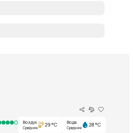
Воздух
Вода
29 °C
28 °C
Средняя
Средняя