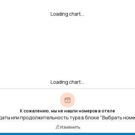
Loading chart...
Loading chart...
К сожалению, мы не нашли номеров в отеле
даты или продолжительность тура в блоке "Выбрать ном
Изменить