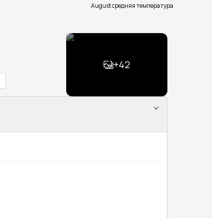
August средняя температура
+
42