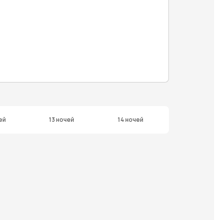
ей
13 ночей
14 ночей