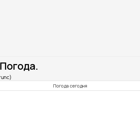
 Погода.
runc)
Погода сегодня