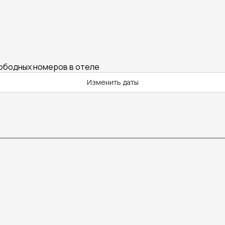
вободных номеров в отеле
Изменить даты