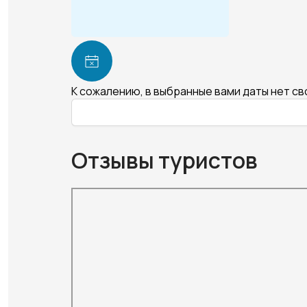
К сожалению, в выбранные вами даты нет с
Отзывы туристов