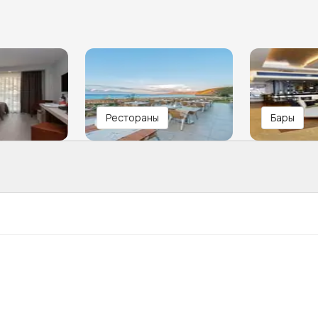
Рестораны
Бары