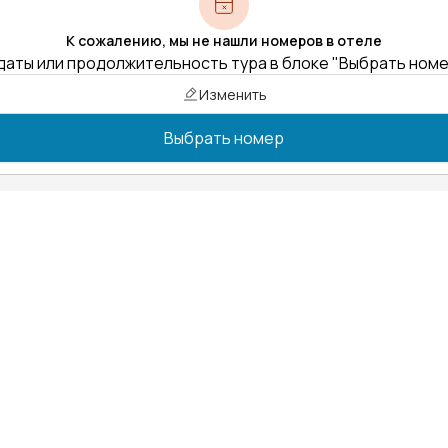
К сожалению, мы не нашли номеров в отеле
даты или продолжительность тура в блоке "Выбрать ном
Изменить
Выбрать номер