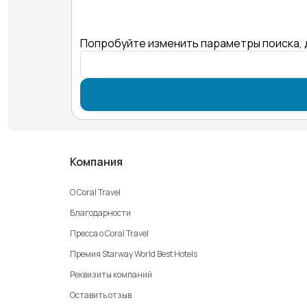
Попробуйте изменить параметры поиска, 
Компания
О Coral Travel
Благодарности
Пресса о Coral Travel
Премия Starway World Best Hotels
Реквизиты компаний
Оставить отзыв