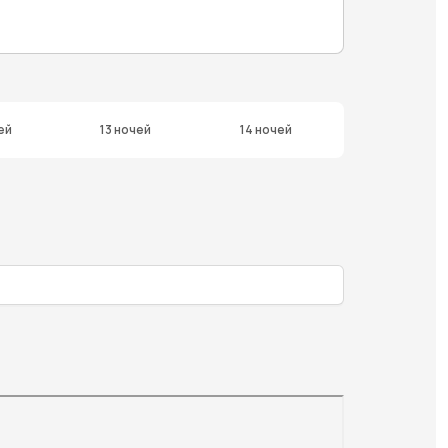
ей
13 ночей
14 ночей