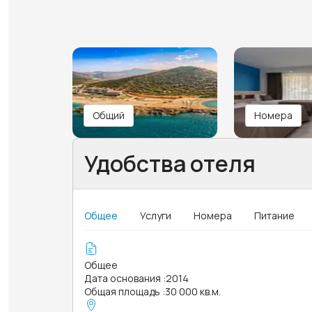
Общий
Номера
Удобства отеля
Общее
Услуги
Номера
Питание
Общее
Дата основания
:
2014
Общая площадь
:
30 000 кв.м.