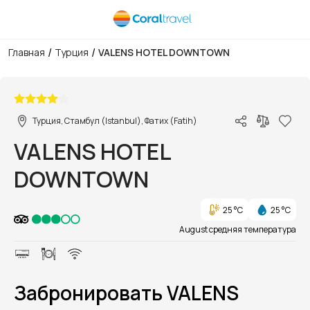
/
/
Главная
Турция
VALENS HOTEL DOWNTOWN
1/2
Турция, Стамбул (Istanbul), Фатих (Fatih)
VALENS HOTEL
DOWNTOWN
25 °C
25 °C
August средняя температура
Забронировать VALENS