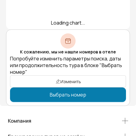
Loading chart...
К сожалению, мы не нашли номеров в отеле
Попробуйте изменить параметры поиска, даты
или продолжительность тура в блоке "Выбрать
номер"
Изменить
Выбрать номер
Компания