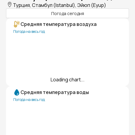
Турция, Стамбул (Istanbul), Эйюп (Eyup)
Погода сегодня
Средняя температура воздуха
Погода на весь год
Loading chart...
Средняя температура воды
Погода на весь год