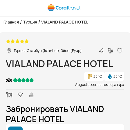
/
/
Главная
Турция
VIALAND PALACE HOTEL
1/1
Турция, Стамбул (Istanbul), Эйюп (Eyup)
VIALAND PALACE HOTEL
25 °C
25 °C
August средняя температура
Забронировать VIALAND
PALACE HOTEL