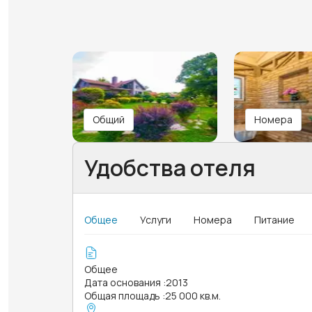
Общий
Номера
Удобства отеля
Общее
Услуги
Номера
Питание
Общее
Дата основания
:
2013
Общая площадь
:
25 000 кв.м.