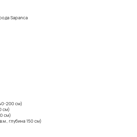
орода Sapanca
140-200 см)
0 см)
50 см)
.м., глубина 150 см)