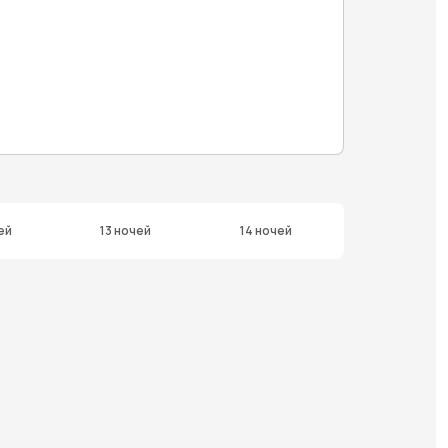
ей
13 ночей
14 ночей