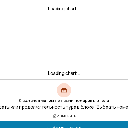
Loading chart...
Loading chart...
К сожалению, мы не нашли номеров в отеле
даты или продолжительность тура в блоке "Выбрать ном
Изменить