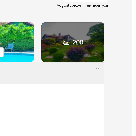
August средняя температура
+
208