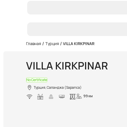
/
/
Главная
Турция
VILLA KIRKPINAR
VILLA KIRKPINAR
No Certificate
Турция, Сапанджа (Sapanca)
99 км