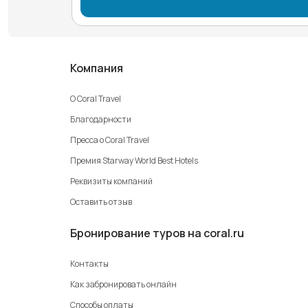
Компания
О Coral Travel
Благодарности
Пресса о Coral Travel
Премия Starway World Best Hotels
Реквизиты компаний
Оставить отзыв
Бронирование туров на coral.ru
Контакты
Как забронировать онлайн
Способы оплаты