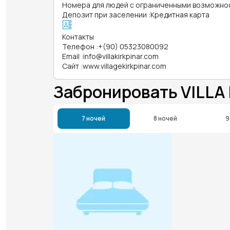
Номера для людей с ограниченными возможно
Депозит при заселении
:
Кредитная карта
Контакты
Телефон
:
+(90) 05323080092
Email
:
info@villakirkpinar.com
Сайт
:
www.villagekirkpinar.com
Забронировать VILLA
7 ночей
8 ночей
9