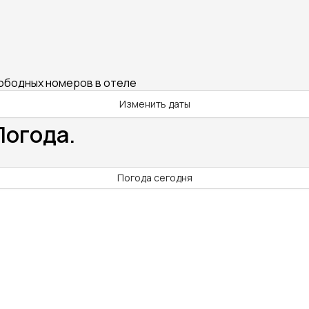
вободных номеров в отеле
Изменить даты
Погода.
Погода сегодня