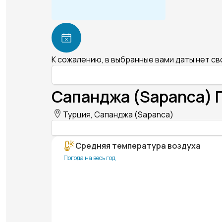
К сожалению, в выбранные вами даты нет с
Сапанджа (Sapanca) 
Турция, Сапанджа (Sapanca)
Средняя температура воздуха
Погода на весь год