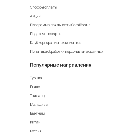
Способы оплаты
Акции
Программа лояльности CoralBonus
Подарочные карты
Клуб корпоративных клиентов
Политика обработки персональных данных
Популярные направления
Турция
Египет
Таиланд
Мальдивы
Вьетнам
Китай
Россия