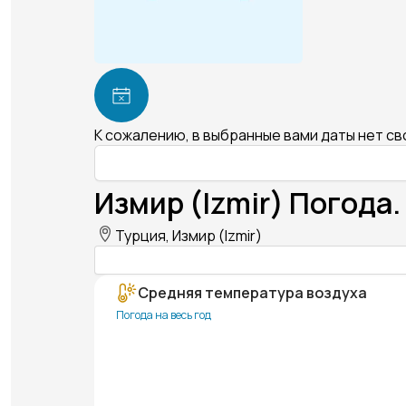
К сожалению, в выбранные вами даты нет с
Измир (Izmir) Погода.
Турция, Измир (Izmir)
Средняя температура воздуха
Погода на весь год