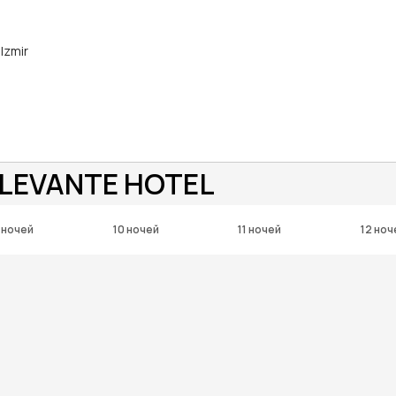
Izmir
 LEVANTE HOTEL
 ночей
10 ночей
11 ночей
12 ноч