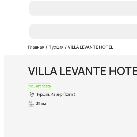
/
/
Главная
Турция
VILLA LEVANTE HOTEL
VILLA LEVANTE HOT
No Certificate
Турция, Измир (Izmir)
38 км