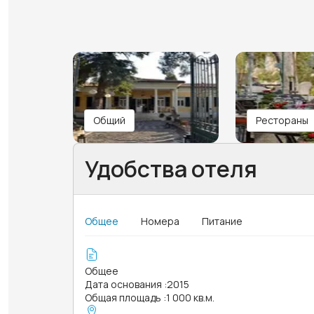
Общий
Рестораны
Удобства отеля
Общее
Номера
Питание
Общее
Дата основания
:
2015
Общая площадь
:
1 000 кв.м.