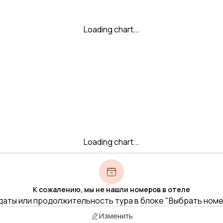
Loading chart...
Loading chart...
К сожалению, мы не нашли номеров в отеле
даты или продолжительность тура в блоке "Выбрать ном
Изменить