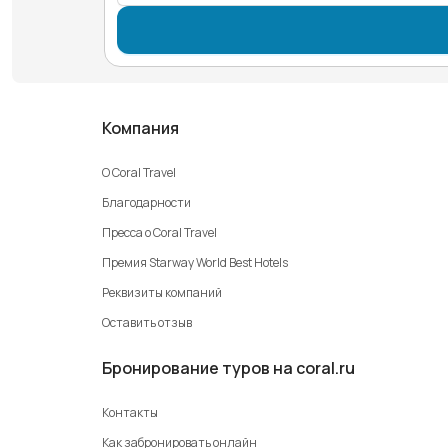
Компания
О Coral Travel
Благодарности
Пресса о Coral Travel
Премия Starway World Best Hotels
Реквизиты компаний
Оставить отзыв
Бронирование туров на coral.ru
Контакты
Как забронировать онлайн