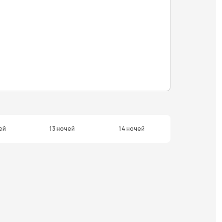
ей
13 ночей
14 ночей