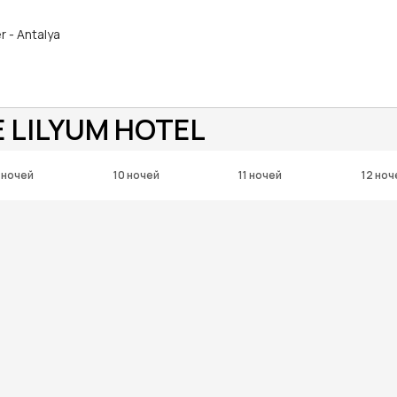
 - Antalya
 LILYUM HOTEL
 ночей
10 ночей
11 ночей
12 ноч