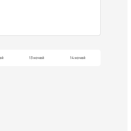
ей
13 ночей
14 ночей