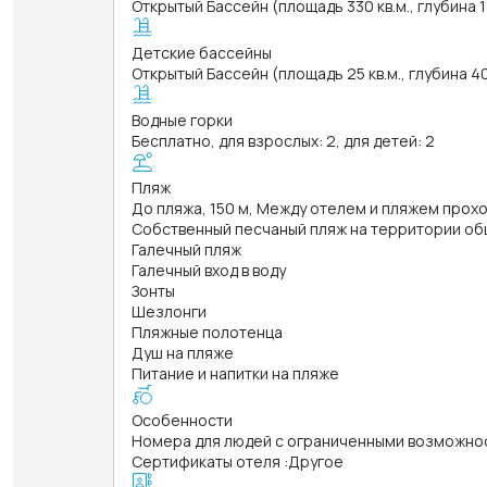
Открытый Бассейн (площадь 330 кв.м., глубина 
Детские бассейны
Открытый Бассейн (площадь 25 кв.м., глубина 4
Водные горки
Бесплатно, для взрослых: 2, для детей: 2
Пляж
До пляжа, 150 м, Между отелем и пляжем про
Собственный песчаный пляж на территории об
Галечный пляж
Галечный вход в воду
Зонты
Шезлонги
Пляжные полотенца
Душ на пляже
Питание и напитки на пляже
Особенности
Номера для людей с ограниченными возможно
Сертификаты отеля
:
Другое