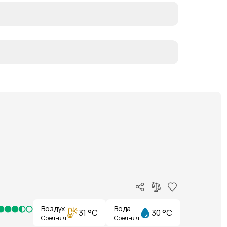
Воздух
Вода
31 °C
30 °C
Средняя
Средняя