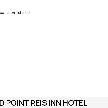
ра города Istanbul
 POINT REIS INN HOTEL