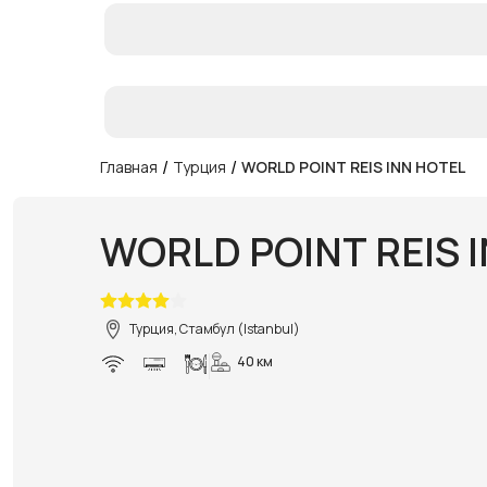
/
/
Главная
Турция
WORLD POINT REIS INN HOTEL
WORLD POINT REIS 
Турция, Стамбул (Istanbul)
40 км