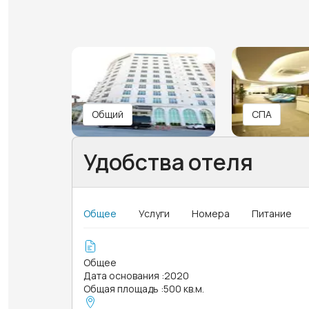
Общий
СПА
Удобства отеля
Общее
Услуги
Номера
Питание
Общее
Дата основания
:
2020
Общая площадь
:
500 кв.м.