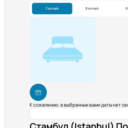
7 ночей
8 ночей
9
К сожалению, в выбранные вами даты нет с
Стамбул (Istanbul) По