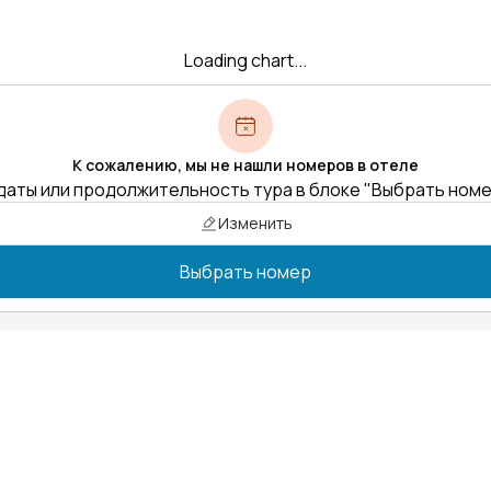
Loading chart...
К сожалению, мы не нашли номеров в отеле
даты или продолжительность тура в блоке "Выбрать ном
Изменить
Выбрать номер