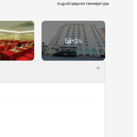
August средняя температура
+
24