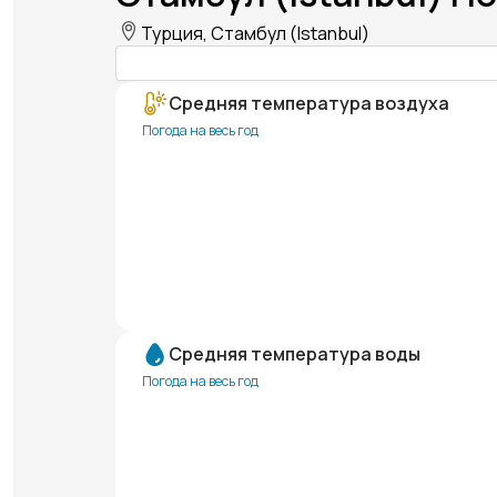
Турция, Стамбул (Istanbul)
Средняя температура воздуха
Погода на весь год
Средняя температура воды
Погода на весь год