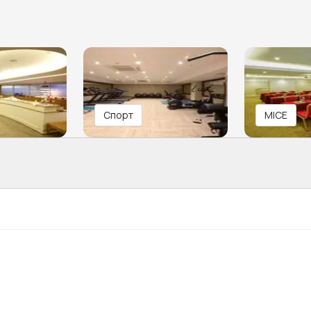
Спорт
MICE