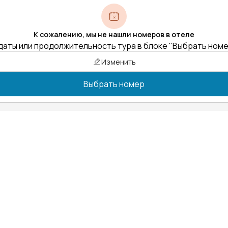
К сожалению, мы не нашли номеров в отеле
даты или продолжительность тура в блоке "Выбрать ном
Изменить
Выбрать номер