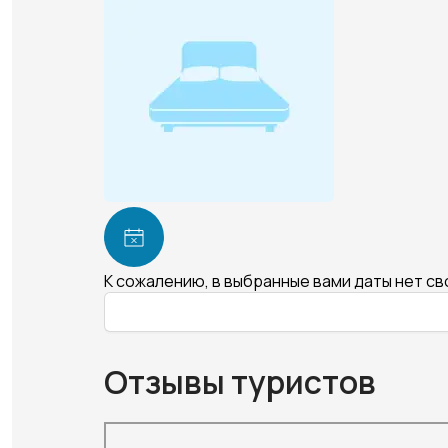
К сожалению, в выбранные вами даты нет с
Отзывы туристов