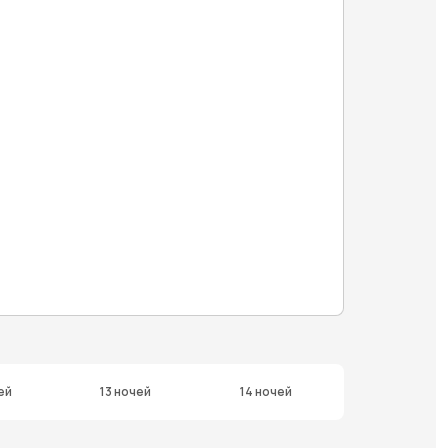
ей
13 ночей
14 ночей