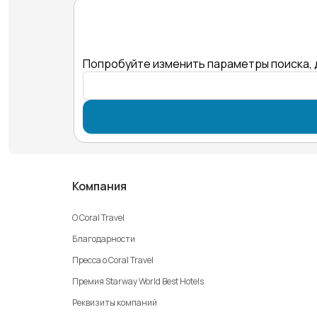
Попробуйте изменить параметры поиска, 
Компания
О Coral Travel
Благодарности
Пресса о Coral Travel
Премия Starway World Best Hotels
Реквизиты компаний