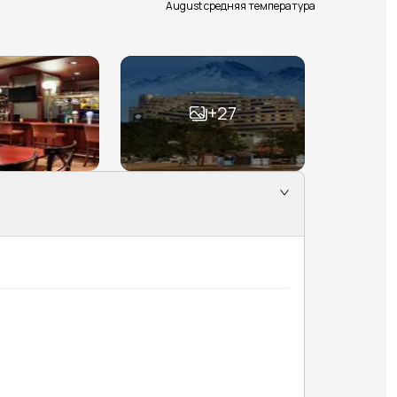
August средняя температура
+
27