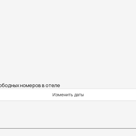
вободных номеров в отеле
Изменить даты