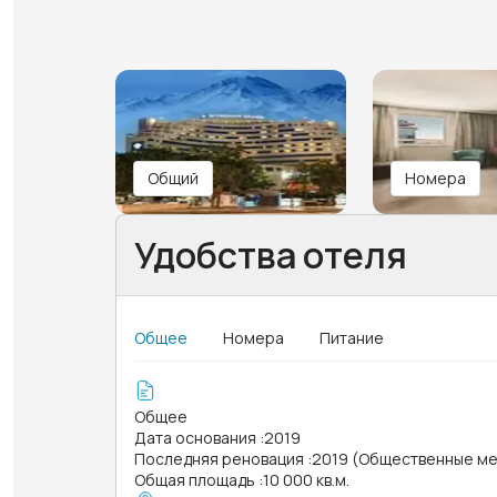
Общий
Номера
Удобства отеля
Общее
Номера
Питание
Общее
Дата основания
:
2019
Последняя реновация
:
2019 (Общественные ме
Общая площадь
:
10 000 кв.м.