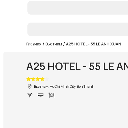
/
/
Главная
Вьетнам
A25 HOTEL - 55 LE ANH XUAN
A25 HOTEL - 55 LE 
Вьетнам, Ho Chi Minh City, Ben Thanh