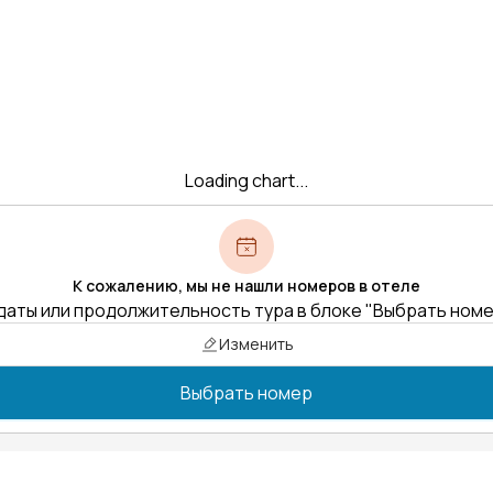
Loading chart...
К сожалению, мы не нашли номеров в отеле
даты или продолжительность тура в блоке "Выбрать ном
Изменить
Выбрать номер