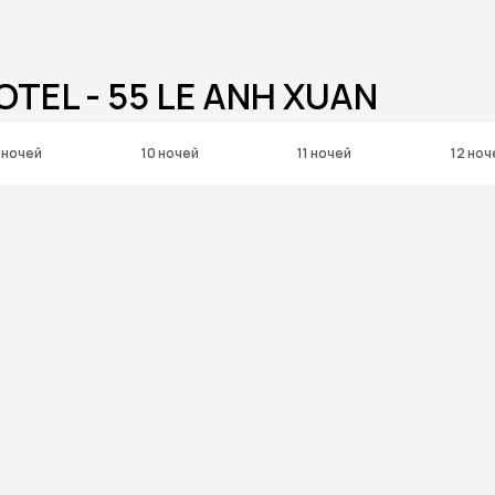
TEL - 55 LE ANH XUAN
 ночей
10 ночей
11 ночей
12 ноч