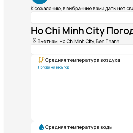
К сожалению, в выбранные вами даты нет с
Ho Chi Minh City Пого
Вьетнам, Ho Chi Minh City, Ben Thanh
Средняя температура воздуха
Погода на весь год
Средняя температура воды