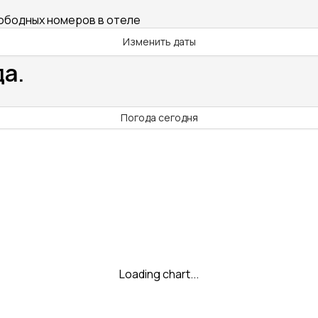
вободных номеров в отеле
Изменить даты
да.
Погода сегодня
Loading chart...