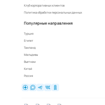
Клуб корпоративных клиентов
Политика обработки персональных данных
Популярные направления
Турция
Египет
Таиланд
Мальдивы
Вьетнам
Китай
Россия