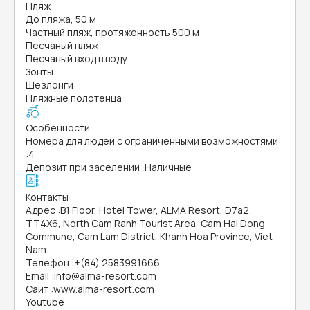
Пляж
До пляжа, 50 м
Частный пляж, протяженность 500 м
Песчаный пляж
Песчаный вход в воду
Зонты
Шезлонги
Пляжные полотенца
Особенности
Номера для людей с ограниченными возможностями
:
4
Депозит при заселении
:
Наличные
Контакты
Адрес
:
B1 Floor, Hotel Tower, ALMA Resort, D7a2,
TT4X6, North Cam Ranh Tourist Area, Cam Hai Dong
Commune, Cam Lam District, Khanh Hoa Province, Viet
Nam
Телефон
:
+(84) 2583991666
Email
:
info@alma-resort.com
Сайт
:
www.alma-resort.com
Youtube