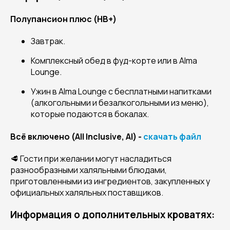
Полупансион плюс (HB+)
Завтрак.
Комплексный обед в фуд-корте или в Alma
Lounge.
Ужин в Alma Lounge с бесплатными напитками
(алкогольными и безалкогольными из меню),
которые подаются в бокалах.
Всё включено (All Inclusive, AI) -
скачать файл
🥩 Гости при желании могут насладиться
разнообразными халяльными блюдами,
приготовленными из ингредиентов, закупленных у
официальных халяльных поставщиков.
Информация о дополнительных кроватях: