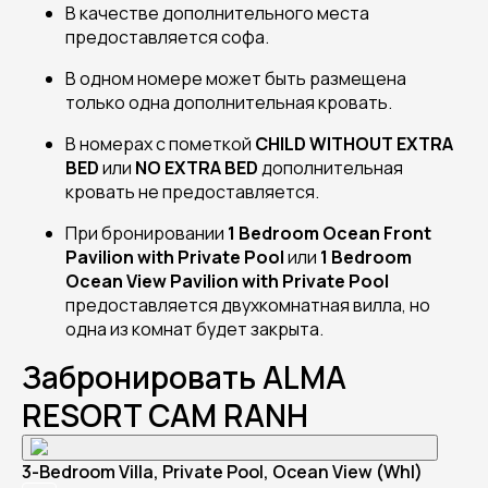
В качестве дополнительного места
предоставляется софа.
В одном номере может быть размещена
только одна дополнительная кровать.
В номерах с пометкой
CHILD WITHOUT EXTRA
BED
или
NO EXTRA BED
дополнительная
кровать не предоставляется.
При бронировании
1 Bedroom Ocean Front
Pavilion with Private Pool
или
1 Bedroom
Ocean View Pavilion with Private Pool
предоставляется двухкомнатная вилла, но
одна из комнат будет закрыта.
Забронировать ALMA
RESORT CAM RANH
3-Bedroom Villa, Private Pool, Ocean View (Whl)