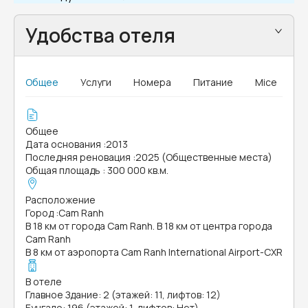
Удобства отеля
Общее
Услуги
Номера
Питание
Mice
Общее
Дата основания
:
2013
Последняя реновация
:
2025 (Общественные места)
Общая площадь
:
300 000 кв.м.
Расположение
Город
:
Cam Ranh
В 18 км от города Cam Ranh. В 18 км от центра города
Cam Ranh
В 8 км от аэропорта Cam Ranh International Airport-CXR
В отеле
Главное Здание: 2 (этажей: 11, лифтов: 12)
Бунгало: 196 (этажей: 1, лифтов: Нет)