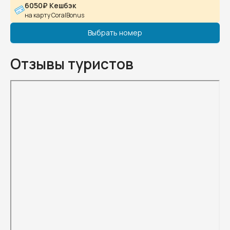
6050₽ Кешбэк
на карту CoralBonus
Выбрать номер
Отзывы туристов