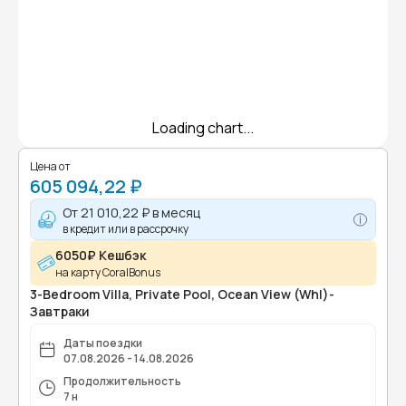
Loading chart...
Цена от
605 094,22 ₽
От
21 010,22 ₽
в месяц
в кредит или в рассрочку
6050₽ Кешбэк
на карту CoralBonus
3-Bedroom Villa, Private Pool, Ocean View (Whl)-
Завтраки
Даты поездки
07.08.2026 - 14.08.2026
Продолжительность
7 н