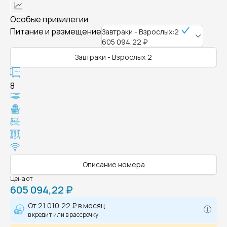
Особые привилегии
Питание и размещение
Завтраки - Взрослых:2
605 094,22 ₽
Завтраки - Взрослых:2
8
Описание номера
Цена от
605 094,22 ₽
От
21 010,22 ₽
в месяц
в кредит или в рассрочку