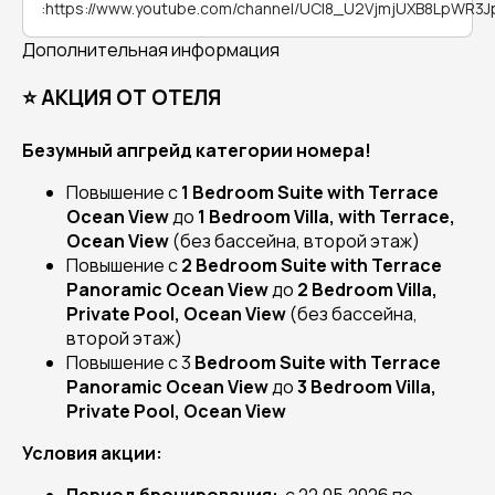
:
https://www.youtube.com/channel/UCl8_U2VjmjUXB8LpWR3
Дополнительная информация
⭐ АКЦИЯ ОТ ОТЕЛЯ
Безумный апгрейд категории номера!
Повышение с
1 Bedroom Suite with Terrace
Ocean View
до
1 Bedroom Villa, with Terrace,
Ocean View
(без бассейна, второй этаж)
Повышение с
2 Bedroom Suite with Terrace
Panoramic Ocean View
до
2 Bedroom Villa,
Private Pool, Ocean View
(без бассейна,
второй этаж)
Повышение с 3
Bedroom Suite with Terrace
Panoramic Ocean View
до
3 Bedroom Villa,
Private Pool, Ocean View
Условия акции: