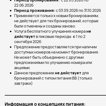
Период бронирования:
с 22.05.2026 по
22.06.2026
Период проживания:
с 03.09.2026 по 31.10.2026
Применяется только к новым бронированиям;
не действует для тех бронирований, которые
были отменены и созданы заново.
Услуга бесплатного улучшения номера
не
действует
в пиковые периоды:
с
1 по 2
сентября 2026
Предложение предоставляется при наличии
доступных номеров на момент бронирования.
Не может быть объединено с другими
предложениями по улучшению номера или
акциями.
Данное предложение
не действует
для
бронирований с типом питания BB (только
завтраки)
___________________________________
Информация о концепциях питания: