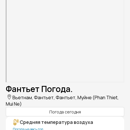
Фантьет Погода.
Вьетнам, Фантьет, Фантьет, Муйне (Phan Thiet,
Mui Ne)
Погода сегодня
Средняя температура воздуха
Погода на весь год