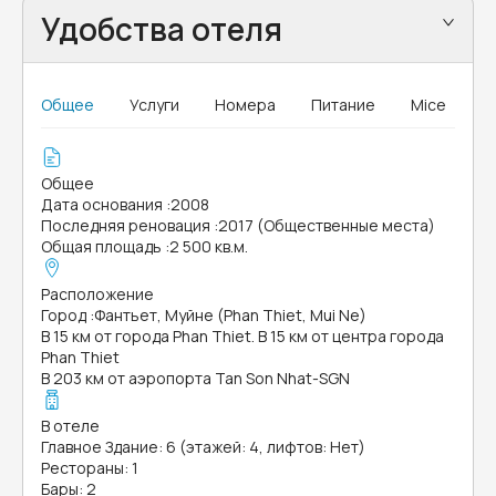
Удобства отеля
Общее
Услуги
Номера
Питание
Mice
Общее
Дата основания
:
2008
Последняя реновация
:
2017 (Общественные места)
Общая площадь
:
2 500 кв.м.
Расположение
Город
:
Фантьет, Муйне (Phan Thiet, Mui Ne)
В 15 км от города Phan Thiet. В 15 км от центра города
Phan Thiet
В 203 км от аэропорта Tan Son Nhat-SGN
В отеле
Главное Здание: 6 (этажей: 4, лифтов: Нет)
Рестораны: 1
Бары: 2