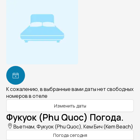
К сожалению, в выбранные вами даты нет свободных
номеров в отеле
Изменить даты
Фукуок (Phu Quoc) Погода.
Вьетнам, Фукуок (Phu Quoc), Кем Бич (Kem Beach)
Погода сегодня