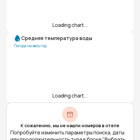
Loading chart...
Средняя температура воды
Погода на весь год
Loading chart...
К сожалению, мы не нашли номеров в отеле
Попробуйте изменить параметры поиска, даты
или продолжительность тура в блоке "Выбрать