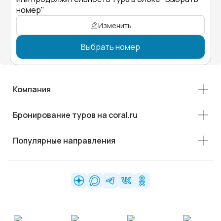
номер"
Изменить
Выбрать номер
Компания
Бронирование туров на coral.ru
Популярные направления