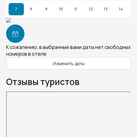
7
8
9
10
11
12
13
14
К сожалению, в выбранные вами даты нет свободных
номеров в отеле
Изменить даты
Отзывы туристов