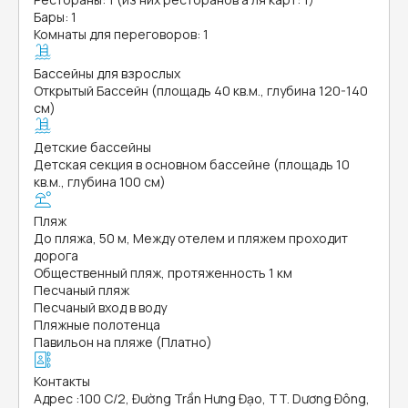
Бары: 1
Комнаты для переговоров: 1
Бассейны для взрослых
Открытый Бассейн (площадь 40 кв.м., глубина 120-140
см)
Детские бассейны
Детская секция в основном бассейне (площадь 10
кв.м., глубина 100 см)
Пляж
До пляжа, 50 м, Между отелем и пляжем проходит
дорога
Общественный пляж, протяженность 1 км
Песчаный пляж
Песчаный вход в воду
Пляжные полотенца
Павильон на пляже (Платно)
Контакты
Адрес
:
100 C/2, Đường Trần Hưng Đạo, TT. Dương Đông,