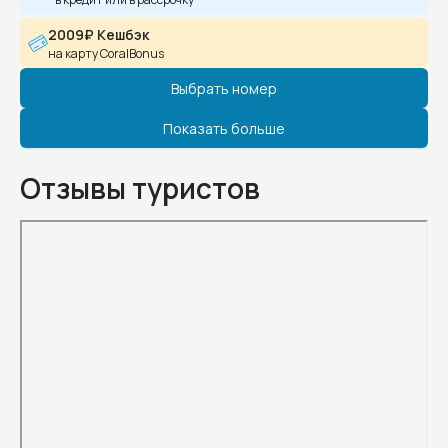
2009₽ Кешбэк
на карту CoralBonus
Выбрать номер
Показать больше
Отзывы туристов