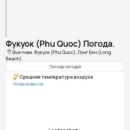
Фукуок (Phu Quoc) Погода.
Вьетнам, Фукуок (Phu Quoc), Лонг Бич (Long
Beach)
Погода сегодня
Средняя температура воздуха
Погода на весь год