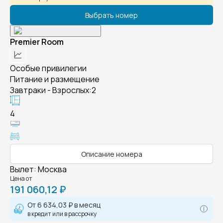
Выбрать номер
Premier Room
Особые привилегии
Питание и размещение
Завтраки - Взрослых:2
4
Описание номера
Вылет
:
Москва
Цена от
191 060,12 ₽
От
6 634,03 ₽
в месяц
в кредит или в рассрочку