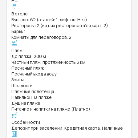
HUI
В отеле
Бунгало: 62 (этажей: 1, лифтов: Нет)
Рестораны: 2 (из них ресторанов а’ля карт: 2)
Бары: 1
Комнаты для переговоров: 2
Пляж
До пляжа, 200 м
Частный пляж, протяженность 3 км
Песчаный пляж
Песчаный вход в воду
Зонты
Шезлонги
Пляжные полотенца
Павильон на пляже
Душ на пляже
Питание и напитки на пляже (Платно)
Особенности
Депозит при заселении
:
Кредитная карта, Наличные