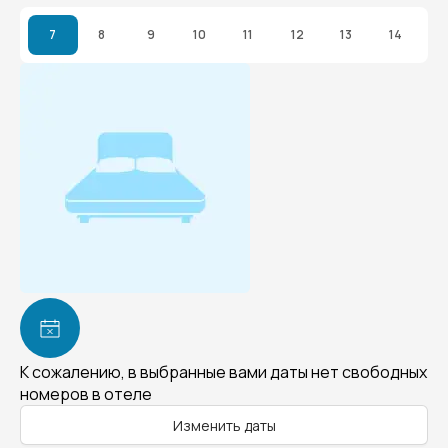
7
8
9
10
11
12
13
14
К сожалению, в выбранные вами даты нет свободных
номеров в отеле
Изменить даты