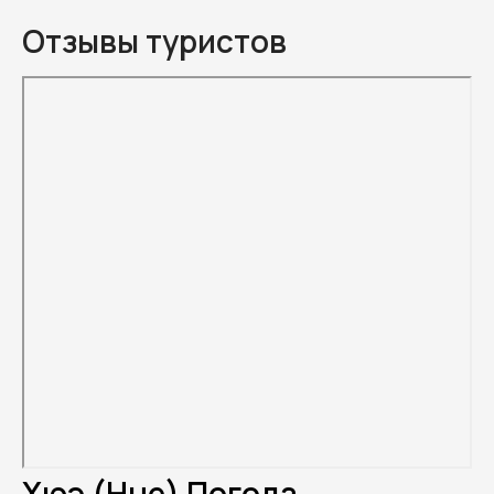
Отзывы туристов
Хюэ (Hue) Погода.