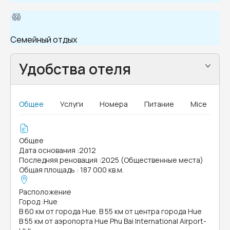
Семейный отдых
Удобства отеля
Общее
Услуги
Номера
Питание
Mice
Общее
Дата основания
:
2012
Последняя реновация
:
2025 (Общественные места)
Общая площадь
:
187 000 кв.м.
Расположение
Город
:
Hue
В 60 км от города Hue. В 55 км от центра города Hue
В 55 км от аэропорта Hue Phu Bai International Airport-