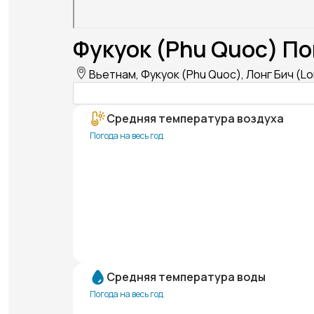
Фукуок (Phu Quoc) По
Вьетнам, Фукуок (Phu Quoc), Лонг Бич (L
Средняя температура воздуха
Погода на весь год
Средняя температура воды
Погода на весь год