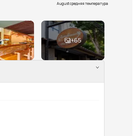
August средняя температура
+
65