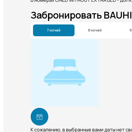
Забронировать BAUH
7 ночей
8 ночей
9
К сожалению, в выбранные вами даты нет с