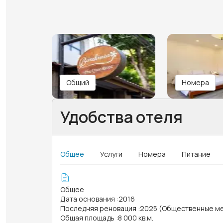
Общий
Номера
Удобства отеля
Общее
Услуги
Номера
Питание
Общее
Дата основания
:
2016
Последняя реновация
:
2025 (Общественные м
Общая площадь
:
8 000 кв.м.