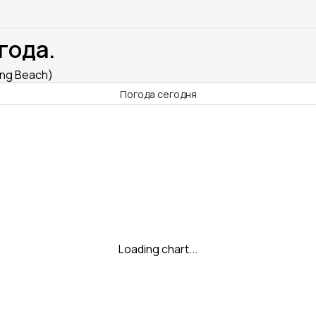
года.
ong Beach)
Погода сегодня
Loading chart...