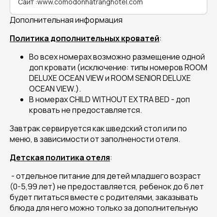
Сайт
:
www.comodonhatranghotel.com
Дополнительная информация
Политика дополнительных кроватей
:
Во всех номерах возможно размещение одной
доп кровати (исключение: типы номеров ROOM
DELUXE OCEAN VIEW и ROOM SENIOR DELUXE
OCEAN VIEW.).
В номерах CHILD WITHOUT EXTRA BED - доп
кровать не предоставляется.
Завтрак сервируется как шведский стол или по
меню, в зависимости от заполнености отеля.
Детская политика отеля
:
- отдельное питание для детей младшего возраст
(0-5,99 лет) не предоставляется, ребенок до 6 лет
будет питаться вместе с родителями, заказывать
блюда для него можно только за дополнительную