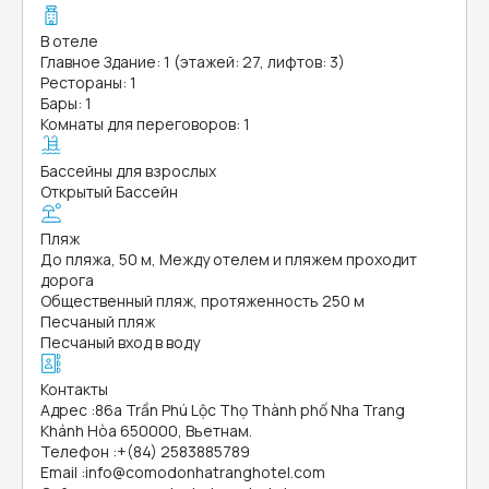
В отеле
Главное Здание: 1 (этажей: 27, лифтов: 3)
Рестораны: 1
Бары: 1
Комнаты для переговоров: 1
Бассейны для взрослых
Открытый Бассейн
Пляж
До пляжа, 50 м, Между отелем и пляжем проходит
дорога
Общественный пляж, протяженность 250 м
Песчаный пляж
Песчаный вход в воду
Контакты
Адрес
:
86a Trần Phú Lộc Thọ Thành phố Nha Trang
Khánh Hòa 650000, Вьетнам.
Телефон
:
+(84) 2583885789
Email
:
info@comodonhatranghotel.com