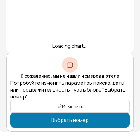
Loading chart...
К сожалению, мы не нашли номеров в отеле
Попробуйте изменить параметры поиска, даты
или продолжительность тура в блоке "Выбрать
номер"
Изменить
Выбрать номер