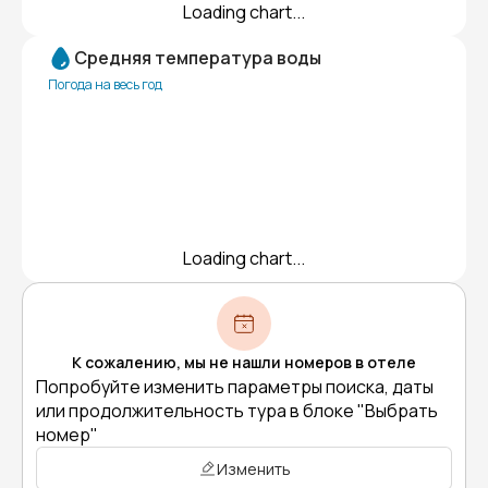
Loading chart...
Средняя температура воды
Погода на весь год
Loading chart...
К сожалению, мы не нашли номеров в отеле
Попробуйте изменить параметры поиска, даты
или продолжительность тура в блоке "Выбрать
номер"
Изменить