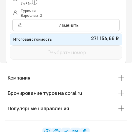
7
н
+
1
н
Туристы
Взрослых: 2
Изменить
271 154,66 ₽
Итоговая стоимость
Выбрать номер
Компания
Бронирование туров на coral.ru
Популярные направления