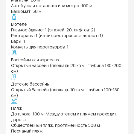
Автобусная остановка или метро
:
100 м
Банкомат
:
50 м
В отеле
Главное Здание: 1 (этажей: 20, лифтов: 2)
Рестораны: 1 (из них ресторанов а’ля карт: 1)
Бары: 1
Комнаты для переговоров: 1
Бассейны для взрослых
Открытый Бассейн (площадь 20 кв.м., глубина 180-200
см)
Детские бассейны
Открытый Бассейн (площадь 10 кв.м., глубина 100-150
см)
Пляж
До пляжа, 100 м, Между отелем и пляжем проходит
дорога
Общественный пляж, протяженность 500 м
Песчаный пляж