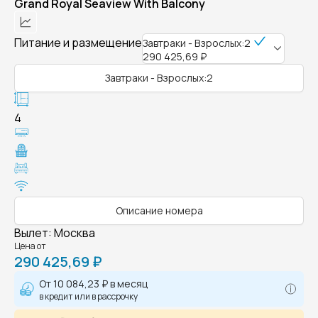
Grand Royal Seaview With Balcony
Питание и размещение
Завтраки - Взрослых:2
290 425,69 ₽
Завтраки - Взрослых:2
4
Описание номера
Вылет
:
Москва
Цена от
290 425,69 ₽
От
10 084,23 ₽
в месяц
в кредит или в рассрочку