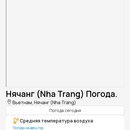
Нячанг (Nha Trang) Погода.
Вьетнам, Нячанг (Nha Trang)
Погода сегодня
Средняя температура воздуха
Погода на весь год