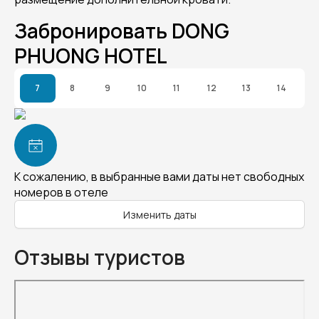
Забронировать DONG
PHUONG HOTEL
7
8
9
10
11
12
13
14
К сожалению, в выбранные вами даты нет свободных
номеров в отеле
Изменить даты
Отзывы туристов