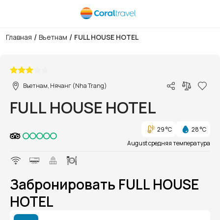
/
/
Главная
Вьетнам
FULL HOUSE HOTEL
1/1
Вьетнам, Нячанг (Nha Trang)
FULL HOUSE HOTEL
29 °C
28 °C
August средняя температура
Забронировать FULL HOUSE
HOTEL