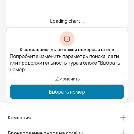
Loading chart...
К сожалению, мы не нашли номеров в отеле
Попробуйте изменить параметры поиска, даты
или продолжительность тура в блоке "Выбрать
номер"
Изменить
Выбрать номер
Компания
Бронирование туров на coral.ru