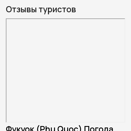
Отзывы туристов
Фукуок (Phu Quoc) Погода.