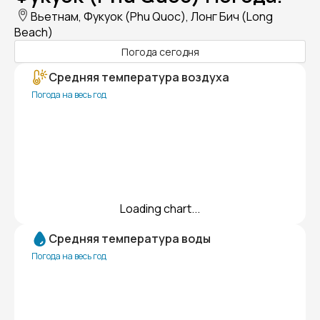
Вьетнам, Фукуок (Phu Quoc), Лонг Бич (Long
Beach)
Погода сегодня
Средняя температура воздуха
Погода на весь год
Loading chart...
Средняя температура воды
Погода на весь год