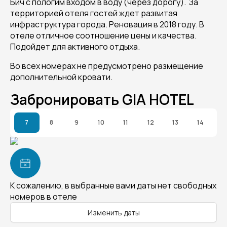
Бич с пологим входом в воду (через дорогу). За
территорией отеля гостей ждет развитая
инфраструктура города. Реновация в 2018 году. В
отеле отличное соотношение цены и качества.
Подойдет для активного отдыха.
Во всех номерах не предусмотрено размещение
дополнительной кровати.
Забронировать GIA HOTEL
7
8
9
10
11
12
13
14
К сожалению, в выбранные вами даты нет свободных
номеров в отеле
Изменить даты