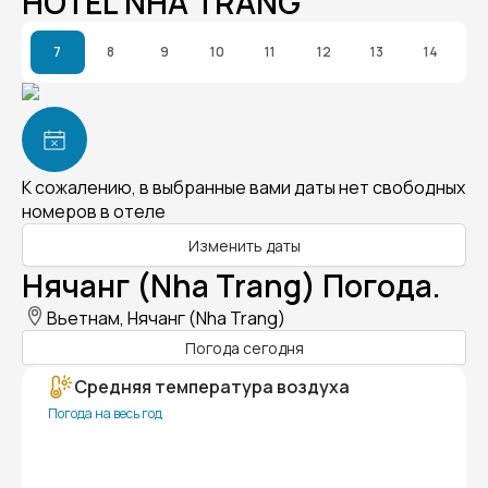
HOTEL NHA TRANG
7
8
9
10
11
12
13
14
К сожалению, в выбранные вами даты нет свободных
номеров в отеле
Изменить даты
Нячанг (Nha Trang) Погода.
Вьетнам, Нячанг (Nha Trang)
Погода сегодня
Средняя температура воздуха
Погода на весь год