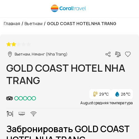
/
/
Главная
Вьетнам
GOLD COAST HOTEL NHA TRANG
1/1
Вьетнам, Нячанг (Nha Trang)
GOLD COAST HOTEL NHA
TRANG
29 °C
28 °C
August средняя температура
Забронировать GOLD COAST