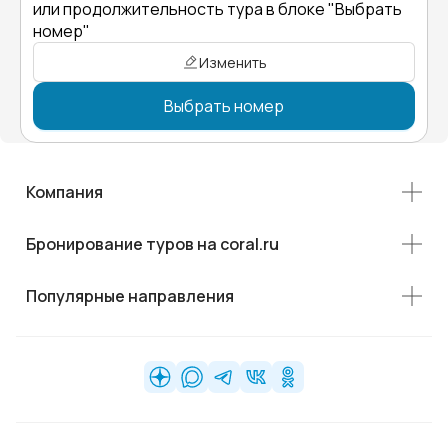
или продолжительность тура в блоке "Выбрать
номер"
Изменить
Выбрать номер
Компания
Бронирование туров на coral.ru
Популярные направления