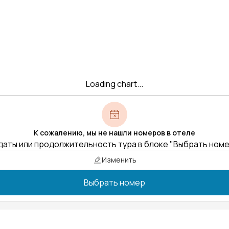
Loading chart...
К сожалению, мы не нашли номеров в отеле
даты или продолжительность тура в блоке "Выбрать ном
Изменить
Выбрать номер