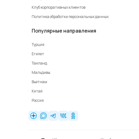
Клуб корпоративных клиентов
Политика обработки персональных данных
Популярные направления
Турция
Египет
Таиланд
Мальдивы
Вьетнам
Китай
Россия