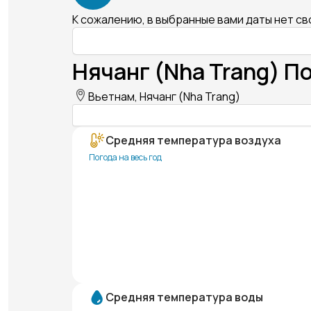
К сожалению, в выбранные вами даты нет с
Нячанг (Nha Trang) П
Вьетнам, Нячанг (Nha Trang)
Средняя температура воздуха
Погода на весь год
Средняя температура воды