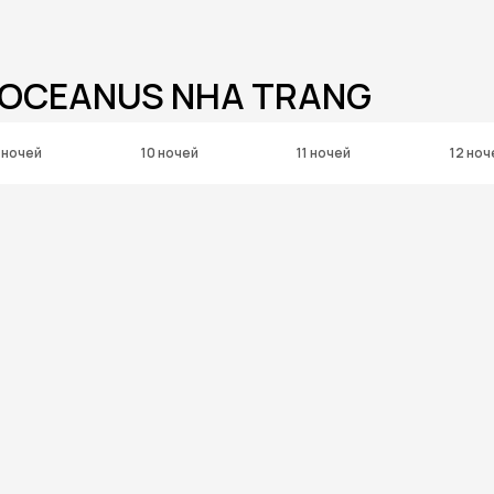
 OCEANUS NHA TRANG
 ночей
10 ночей
11 ночей
12 ноч