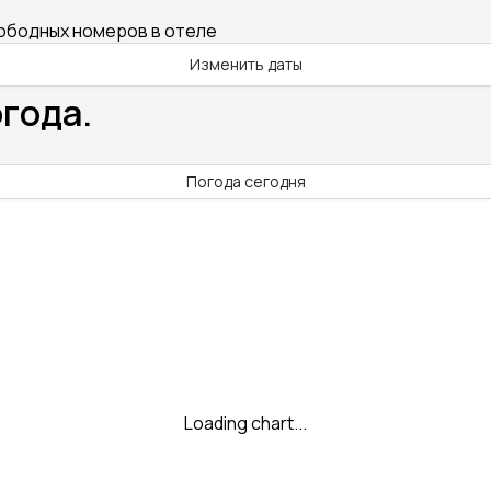
вободных номеров в отеле
Изменить даты
огода.
Погода сегодня
Loading chart...