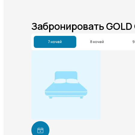
Забронировать GOLD
7 ночей
8 ночей
9