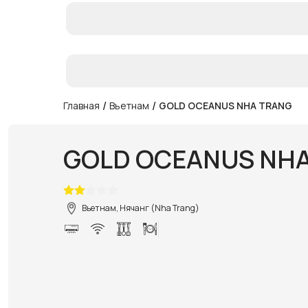
/
/
Главная
Вьетнам
GOLD OCEANUS NHA TRANG
GOLD OCEANUS NH
Вьетнам, Нячанг (Nha Trang)