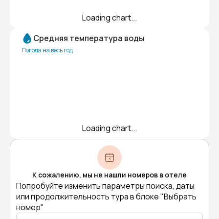
Loading chart...
Средняя температура воды
Погода на весь год
Loading chart...
К сожалению, мы не нашли номеров в отеле
Попробуйте изменить параметры поиска, даты
или продолжительность тура в блоке "Выбрать
номер"