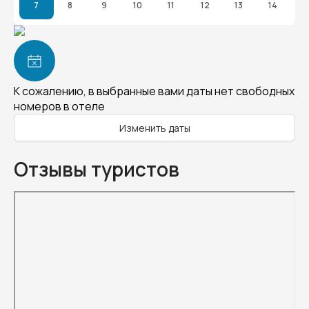
7
8
9
10
11
12
13
14
К сожалению, в выбранные вами даты нет свободных
номеров в отеле
Изменить даты
Отзывы туристов