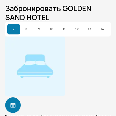
Забронировать GOLDEN
SAND HOTEL
7
8
9
10
11
12
13
14