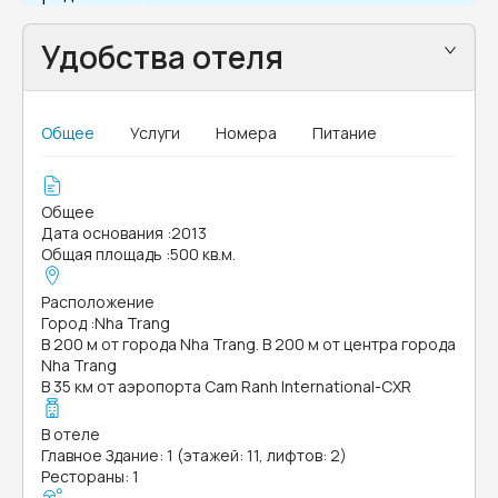
Удобства отеля
Общее
Услуги
Номера
Питание
Общее
Дата основания
:
2013
Общая площадь
:
500 кв.м.
Расположение
Город
:
Nha Trang
В 200 м от города Nha Trang. В 200 м от центра города
Nha Trang
В 35 км от аэропорта Cam Ranh International-CXR
В отеле
Главное Здание: 1 (этажей: 11, лифтов: 2)
Рестораны: 1