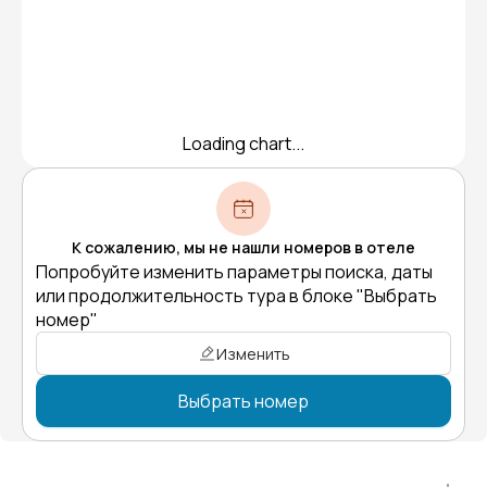
Loading chart...
К сожалению, мы не нашли номеров в отеле
Попробуйте изменить параметры поиска, даты
или продолжительность тура в блоке "Выбрать
номер"
Изменить
Выбрать номер