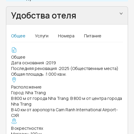
Удобства отеля
Общее
Услуги
Номера
Питание
Общее
Дата основания
:
2019
Последняя реновация
:
2025 (Общественные места)
Общая площадь
:
1 000 кв.м.
Расположение
Город
:
Nha Trang
В 800 м от города Nha Trang. В 800 м от центра города
Nha Trang
В 40 км от аэропорта Cam Ranh International Airport-
CXR
В окрестностях
Магазин
:
100 м