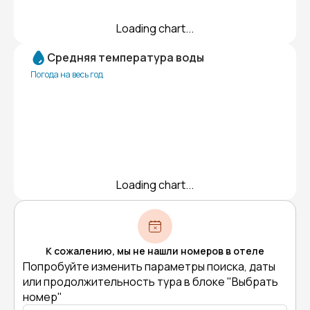
Loading chart...
Средняя температура воды
Погода на весь год
Loading chart...
К сожалению, мы не нашли номеров в отеле
Попробуйте изменить параметры поиска, даты
или продолжительность тура в блоке "Выбрать
номер"