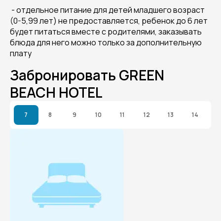
- отдельное питание для детей младшего возраст
(0-5,99 лет) не предоставляется, ребенок до 6 лет
будет питаться вместе с родителями, заказывать
блюда для него можно только за дополнительную
плату
Забронировать GREEN
BEACH HOTEL
7
8
9
10
11
12
13
14