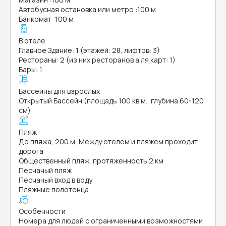
Автобусная остановка или метро
:
100 м
Банкомат
:
100 м
В отеле
Главное Здание: 1 (этажей: 28, лифтов: 3)
Рестораны: 2 (из них ресторанов а’ля карт: 1)
Бары: 1
Бассейны для взрослых
Открытый Бассейн (площадь 100 кв.м., глубина 60-120
см)
Пляж
До пляжа, 200 м, Между отелем и пляжем проходит
дорога
Общественный пляж, протяженность 2 км
Песчаный пляж
Песчаный вход в воду
Пляжные полотенца
Особенности
Номера для людей с ограниченными возможностями