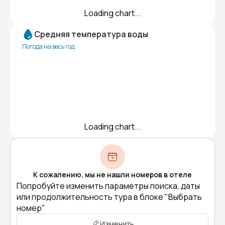
Loading chart...
Средняя температура воды
Погода на весь год
Loading chart...
К сожалению, мы не нашли номеров в отеле
Попробуйте изменить параметры поиска, даты
или продолжительность тура в блоке "Выбрать
номер"
Изменить