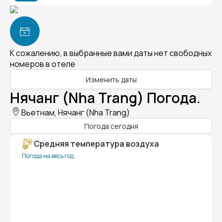
К сожалению, в выбранные вами даты нет свободных
номеров в отеле
Изменить даты
Нячанг (Nha Trang) Погода.
Вьетнам, Нячанг (Nha Trang)
Погода сегодня
Средняя температура воздуха
Погода на весь год