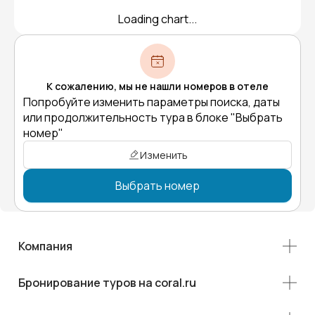
Loading chart...
К сожалению, мы не нашли номеров в отеле
Попробуйте изменить параметры поиска, даты
или продолжительность тура в блоке "Выбрать
номер"
Изменить
Выбрать номер
Компания
Бронирование туров на coral.ru