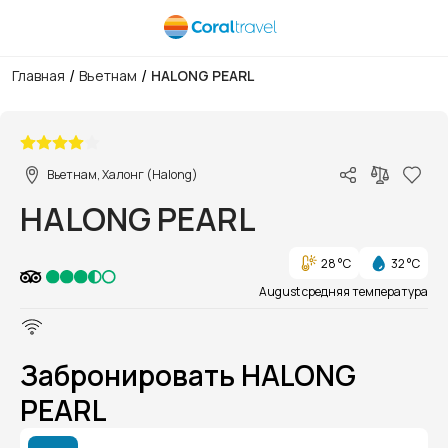
/
/
Главная
Вьетнам
HALONG PEARL
1/1
Вьетнам, Халонг (Halong)
HALONG PEARL
28 °C
32 °C
August средняя температура
Забронировать HALONG
PEARL