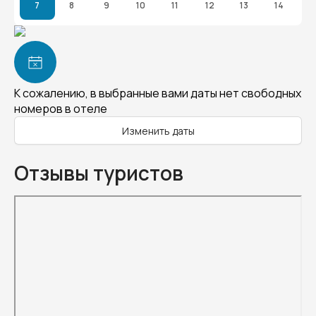
7
8
9
10
11
12
13
14
К сожалению, в выбранные вами даты нет свободных
номеров в отеле
Изменить даты
Отзывы туристов