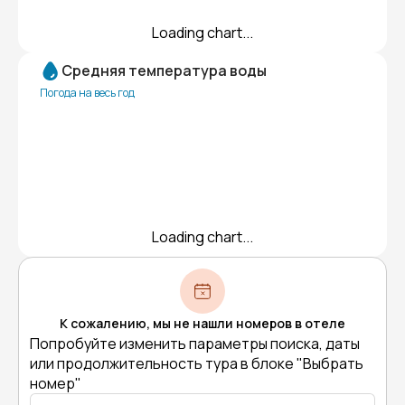
Loading chart...
Средняя температура воды
Погода на весь год
Loading chart...
К сожалению, мы не нашли номеров в отеле
Попробуйте изменить параметры поиска, даты
или продолжительность тура в блоке "Выбрать
номер"