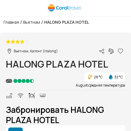
/
/
Главная
Вьетнам
HALONG PLAZA HOTEL
1/1
Вьетнам, Халонг (Halong)
HALONG PLAZA HOTEL
28 °C
32 °C
August средняя температура
Забронировать HALONG
PLAZA HOTEL