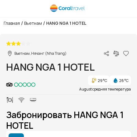
/
/
Главная
Вьетнам
HANG NGA 1 HOTEL
1/1
Вьетнам, Нячанг (Nha Trang)
HANG NGA 1 HOTEL
29 °C
28 °C
August средняя температура
Забронировать HANG NGA 1
HOTEL