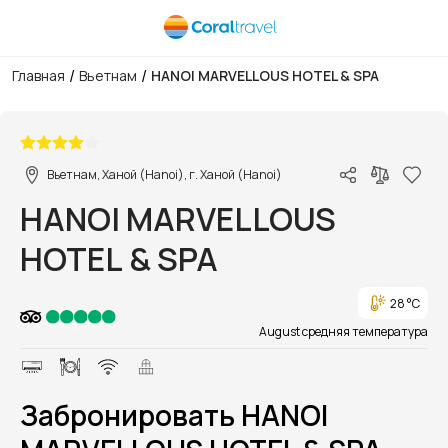
/
/
Главная
Вьетнам
HANOI MARVELLOUS HOTEL & SPA
1/1
Вьетнам, Ханой (Hanoi), г. Ханой (Hanoi)
HANOI MARVELLOUS
HOTEL & SPA
28 °C
August средняя температура
Забронировать HANOI