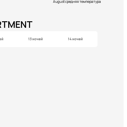
August средняя температура
ARTMENT
ей
13 ночей
14 ночей