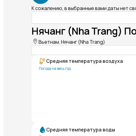
К сожалению, в выбранные вами даты нет с
Нячанг (Nha Trang) П
Вьетнам, Нячанг (Nha Trang)
Средняя температура воздуха
Погода на весь год
Средняя температура воды