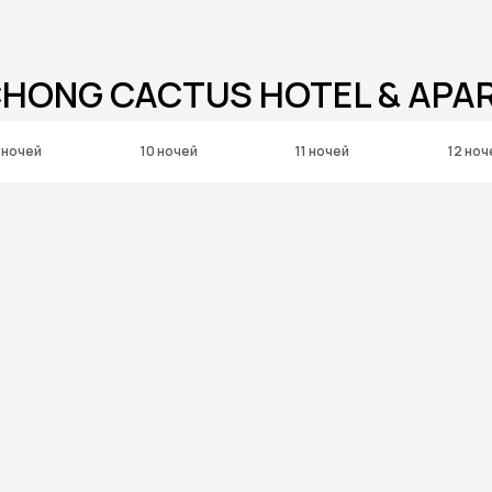
CHONG CACTUS HOTEL & AP
 ночей
10 ночей
11 ночей
12 ноч