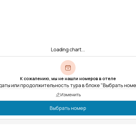
Loading chart...
К сожалению, мы не нашли номеров в отеле
даты или продолжительность тура в блоке "Выбрать ном
Изменить
Выбрать номер