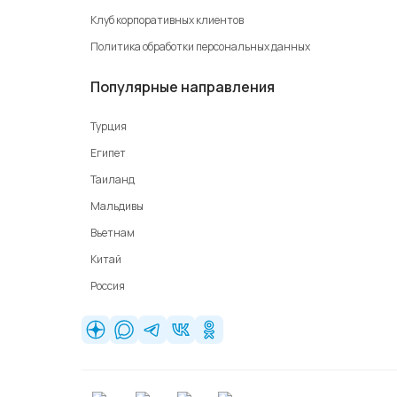
Клуб корпоративных клиентов
Политика обработки персональных данных
Популярные направления
Турция
Египет
Таиланд
Мальдивы
Вьетнам
Китай
Россия