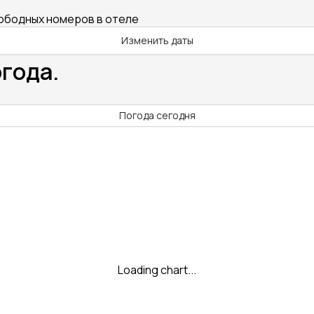
вободных номеров в отеле
Изменить даты
огода.
Погода сегодня
Loading chart...