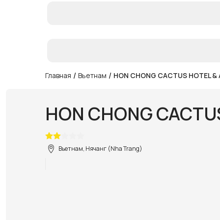
/
/
Главная
Вьетнам
HON CHONG CACTUS HOTEL &
HON CHONG CACTUS
Вьетнам, Нячанг (Nha Trang)