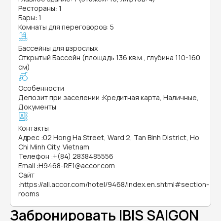
Рестораны: 1
Бары: 1
Комнаты для переговоров: 5
Бассейны для взрослых
Открытый Бассейн (площадь 136 кв.м., глубина 110-160
см)
Особенности
Депозит при заселении
:
Кредитная карта, Наличные,
Документы
Контакты
Адрес
:
02 Hong Ha Street, Ward 2, Tan Binh District, Ho
Chi Minh City, Vietnam
Телефон
:
+(84) 2838485556
Email
:
H9468-RE1@accor.com
Сайт
:
https://all.accor.com/hotel/9468/index.en.shtml#section-
rooms
Забронировать IBIS SAIGON