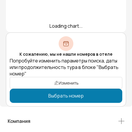
Loading chart...
К сожалению, мы не нашли номеров в отеле
Попробуйте изменить параметры поиска, даты
или продолжительность тура в блоке "Выбрать
номер"
Изменить
Выбрать номер
Компания